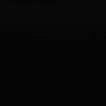
同志参加会议。
友情链接：
Copyright2016 版权所有 未
主办单位：海
网站
京公网安
咨询
技术支持：北京