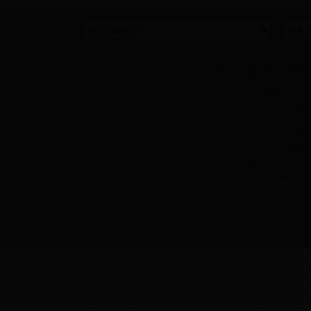
友情链接：
Copyright2016 版权所有 未
主办单位：海
网站
京公网安
咨询
技术支持：北京