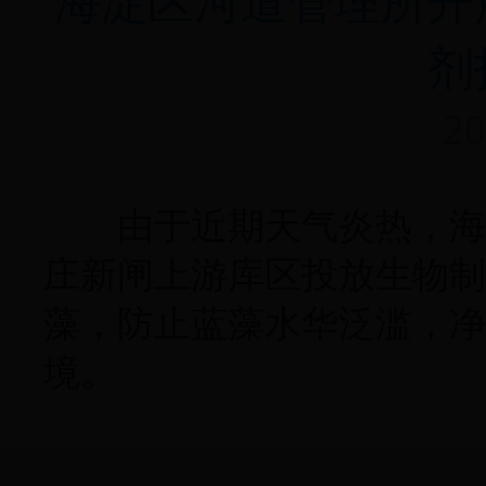
海淀区河道管理所开
剂
20
由于近期天气炎热，海淀
庄新闸上游库区投放生物制
藻，防止蓝藻水华泛滥，净
境。