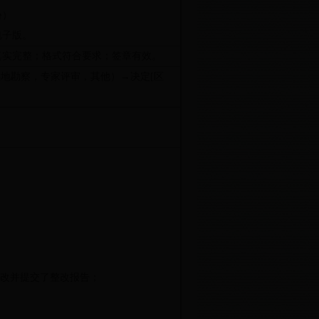
份）
电子版。
真实完整；格式符合要求；签章有效。
实地勘察，专家评审，其他）→决定
[
区
改并提交了整改报告；