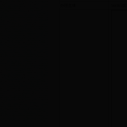
办理主体
bte365