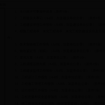
娱乐场
1
、水行政许可事项申请表（原件
1
份）
2
、工程建设大事记（
A4
纸，加盖建设单位公章）（原件
1
份）
3
、工程建设管理工作报告（
A4
纸，加盖建设单位公章）（原
4
、拟验工程清单、未完工程清单、未完工程的建设安排及完成
件）
5
、技术预验收工作报告（
A4
纸，加盖单位公章）（原件
1
份）
6
、验收鉴定书（初稿）（
A4
纸，加盖建设单位公章）（原件
1
7
、度汛方案（
A4
纸，加盖单位公章）（原件
1
份）
8
、工程调度运用方案（
A4
纸，加盖单位公章）（原件
1
份）
9
、工程建设监理工作报告（
A4
纸，加盖单位公章）（原件
1
份
10
、工程设计工作报告（
A4
纸，加盖单位公章）（原件
1
份）
11
、工程施工管理工作报告（
A4
纸，加盖单位公章）（原件
1
12
、运行管理工作报告（
A4
纸，加盖单位公章）（原件
1
份）
13
、工程质量和安全监督报告（
A4
纸，加盖单位公章）（原件
14
、竣工验收技术鉴定报告（根据需要提供；
A4
纸）（原件
1