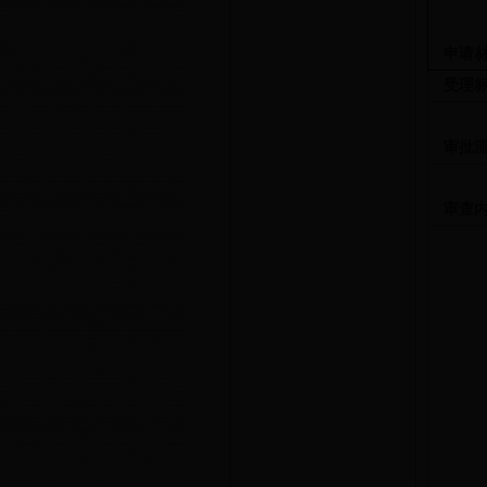
申请
受理
审批
审查