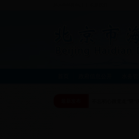
2026年08月06日
联系我们
首页
政府信息公开
水务管
最新发布
区水务局党总支开展“学习贯彻十九大、不忘初心跟党走”暨“庆七