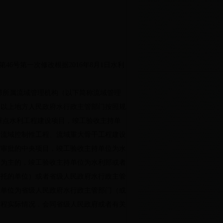
第
46
号第一次修改根据
2016
年
8
月
1
日水利
部所属流域管理机构（以下简称流域管理
级以上地方人民政府水行政主管部门按照规
重点水利工程建设项目，竣工验收主持单
的流域控制性工程、流域重大骨干工程建设
计审批的中央项目，竣工验收主持单位为水
资为主的，竣工验收主持单位为水利部或者
委托的单位）或者省级人民政府水行政主管
持单位为省级人民政府水行政主管部门（或
工程实际情况，会同省级人民政府或者有关