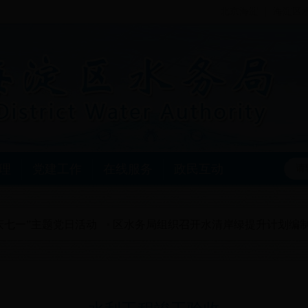
北京海淀
海淀区
理
党建工作
在线服务
政民互动
一”主题党日活动
区水务局组织召开水清岸绿提升计划编制工