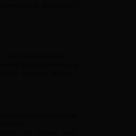
行安排的防洪避洪方案。建设项目投入生产
内，将建设工程竣工验收报告和规划、公
其他有关部门备案。建设行政主管部门或者
规定行为的，责令停止使用，重新组织竣工
次会议通过根据
2016
年
11
月
25
日北京市第
规的决定》修正
程进行设计、施工、监理和验收，确保防