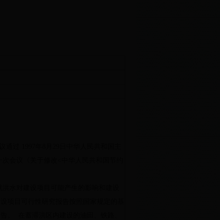
议通过
1997
年
8
月
29
日中华人民共和国主
一次会议《关于修改
<
中华人民共和国节约
就洪水对建设项目可能产生的影响和建设
建设项目可行性研究报告按照国家规定的基
报告。
在蓄滞洪区内建设的油田、铁路、