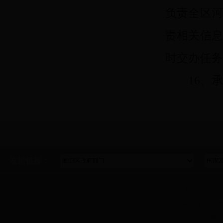
负责全区
责相关信
时交办任务
16、承
友情链接：
Copyright2016 版权所有 未
主办单位：海
网站