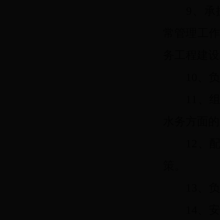
9、承担
常管理工
务工程建设
10、负
11、组
水务方面的
12、配
策。
13、负
14、安