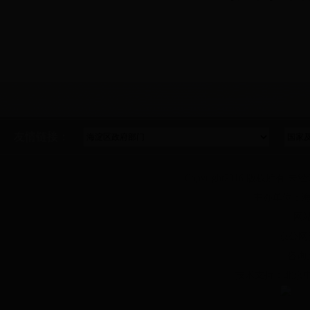
友情链接：
Copyright2016 版权所有 未
主办单位：海
网站
京公网安
咨询
技术支持：北京