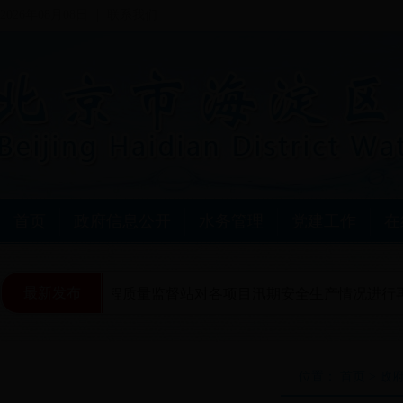
2026年08月08日
联系我们
首页
政府信息公开
水务管理
党建工作
在
最新发布
海淀区水利工程质量监督站对各项目汛期安全生产情况进行再
位置： 首页 > 政