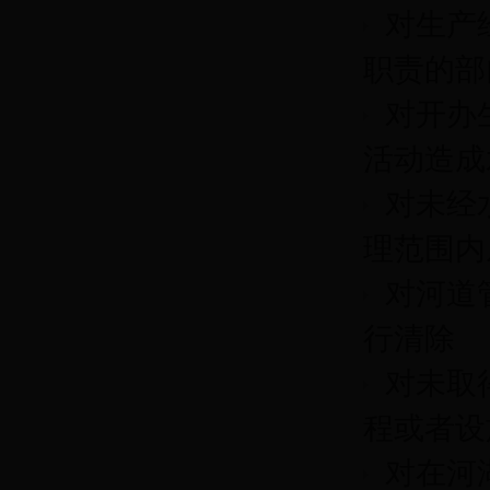
对生产
职责的部
对开办
活动造成
对未经
理范围内
对河道
行清除
对未取
程或者设
对在河