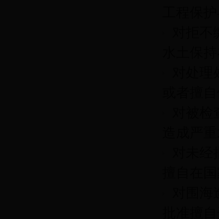
工程保护
对拒不
水土保持
对处理
或者擅自
对被检
造成严重
对未经
擅自在国
对围海
批准擅自