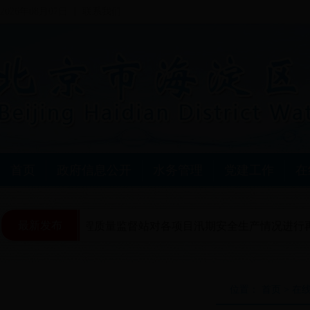
2026年08月07日
联系我们
首页
政府信息公开
水务管理
党建工作
在
最新发布
海淀区水利工程质量监督站对各项目汛期安全生产情况进行再
位置： 首页 > 在