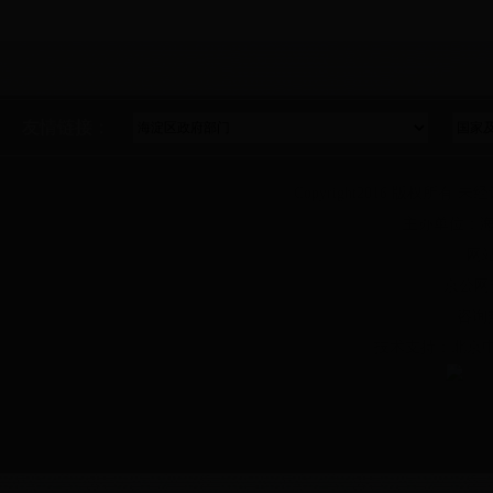
友情链接：
Copyright2016 版权所有 未
主办单位：海
网站
京公网安
咨询
技术支持：北京